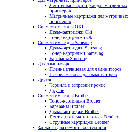
Для матричных принтеров
Ленточные картриджи для матричных
принтеров
Матричные картриджи для матричных
принтеров
Совместимые для OKI
Драм-картриджи Oki
Тонер-картриджи Oki
Совместимые для Samsung
Драм-картриджи Samsung
Тонер-картриджи Samsung
Барабаны Samsung
Для ламинаторов
Пленка глянцевая для ламиниторов
Пленка матовая для ламинаторов
Другое
Чернила и заправки прочие
Другие
Совместимые для Brother
Тонер-картриджи Brother
Барабаны Brother
Драм-картриджи Brother
Ленты для печати наклеек Brother
Струйные картриджи Brother
Запчасти для ремонта оргтехники