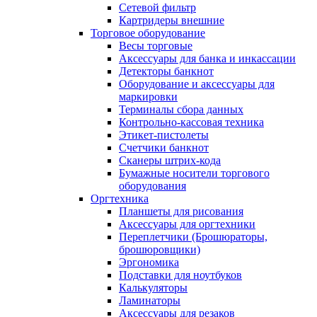
Сетевой фильтр
Картридеры внешние
Торговое оборудование
Весы торговые
Аксессуары для банка и инкассации
Детекторы банкнот
Оборудование и аксессуары для
маркировки
Терминалы сбора данных
Контрольно-кассовая техника
Этикет-пистолеты
Счетчики банкнот
Сканеры штрих-кода
Бумажные носители торгового
оборудования
Оргтехника
Планшеты для рисования
Аксессуары для оргтехники
Переплетчики (Брошюраторы,
брошюровщики)
Эргономика
Подставки для ноутбуков
Калькуляторы
Ламинаторы
Аксессуары для резаков