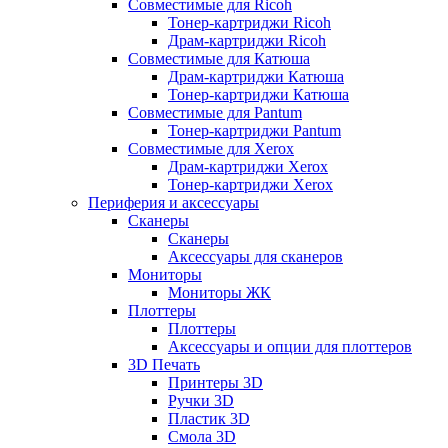
Совместимые для Ricoh
Тонер-картриджи Ricoh
Драм-картриджи Ricoh
Совместимые для Катюша
Драм-картриджи Катюша
Тонер-картриджи Катюша
Совместимые для Pantum
Тонер-картриджи Pantum
Совместимые для Xerox
Драм-картриджи Xerox
Тонер-картриджи Xerox
Периферия и аксессуары
Сканеры
Сканеры
Аксессуары для сканеров
Мониторы
Мониторы ЖК
Плоттеры
Плоттеры
Аксессуары и опции для плоттеров
3D Печать
Принтеры 3D
Ручки 3D
Пластик 3D
Смола 3D