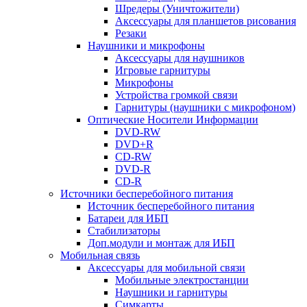
Шредеры (Уничтожители)
Аксессуары для планшетов рисования
Резаки
Наушники и микрофоны
Аксессуары для наушников
Игровые гарнитуры
Микрофоны
Устройства громкой связи
Гарнитуры (наушники с микрофоном)
Оптические Носители Информации
DVD-RW
DVD+R
CD-RW
DVD-R
CD-R
Источники бесперебойного питания
Источник бесперебойного питания
Батареи для ИБП
Стабилизаторы
Доп.модули и монтаж для ИБП
Мобильная связь
Аксессуары для мобильной связи
Мобильные электростанции
Наушники и гарнитуры
Симкарты