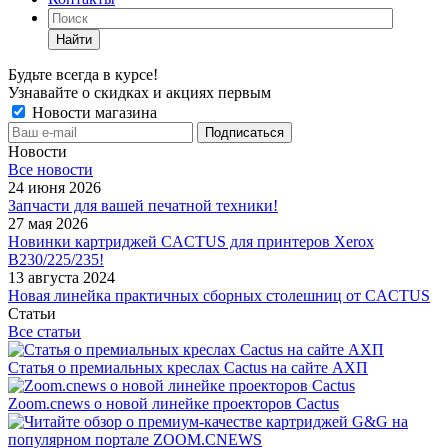
Найти
Будьте всегда в курсе!
Узнавайте о скидках и акциях первым
Новости магазина
Новости
Все новости
24 июня 2026
Запчасти для вашей печатной техники!
27 мая 2026
Новинки картриджей CACTUS для принтеров Xerox
B230/225/235!
13 августа 2024
Новая линейка практичных сборных столешниц от CACTUS
Статьи
Все статьи
Статья о премиальных креслах Cactus на сайте АХП
Zoom.cnews о новой линейке проекторов Cactus